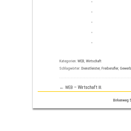
Kategorien:
WEB
,
Wirtschaft
Schlagwörter:
Dienstleister
,
Freiberufler
,
Gewer
←
– Wirtschaft
.
WEB
III
Birkenweg 5 