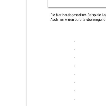
Die hier bereit­ge­stell­ten Bei­spie­le 
Auch hier waren bereits über­wie­gend 