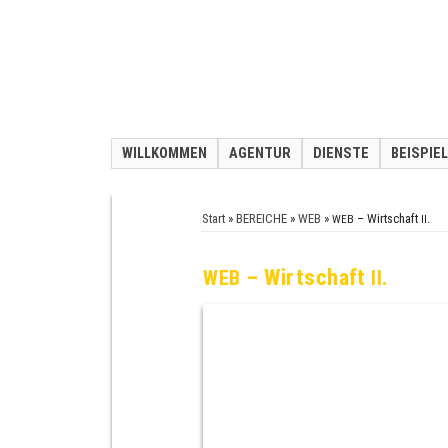
WILLKOMMEN
AGENTUR
DIENSTE
BEISPIE
Start
»
BEREICHE
»
WEB
»
– Wirtschaft
.
WEB
II
– Wirtschaft
.
WEB
II